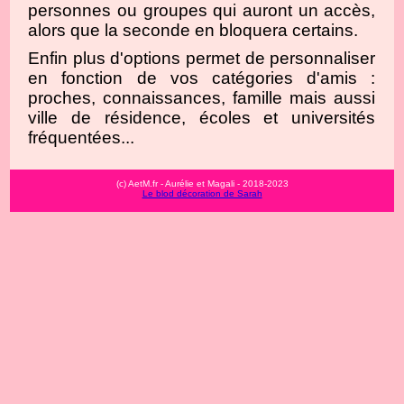
personnes ou groupes qui auront un accès,
alors que la seconde en bloquera certains.
Enfin plus d'options permet de personnaliser
en fonction de vos catégories d'amis :
proches, connaissances, famille mais aussi
ville de résidence, écoles et universités
fréquentées...
(c) AetM.fr - Aurélie et Magali - 2018-2023
Le blod décoration de Sarah